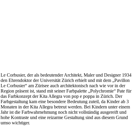
Le Corbusier, der als bedeutender Architekt, Maler und Designer 1934
den Ehrendoktor der Universität Zürich erhielt und mit dem „Pavillon
Le Corbusier“ am Zürisee auch architektonisch nach wie vor in der
Region präsent ist, stand mit seiner Farbpalette „Polychromie“ Pate für
das Farbkonzept der Kita Allegra von pop e poppa in Zürich. Der
Farbgestaltung kam eine besondere Bedeutung zuteil, da Kinder ab 3
Monaten in der Kita Allegra betreut werden. Bei Kindern unter einem
Jahr ist die Farbwahrnehmung noch nicht vollständig ausgereift und
hohe Kontraste und eine reizarme Gestaltung sind aus diesem Grund
umso wichtiger.