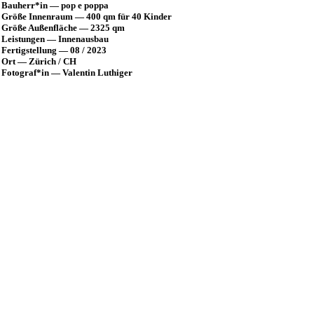
Bauherr*in — pop e poppa
Größe Innenraum — 400 qm für 40 Kinder
Größe Außenfläche — 2325 qm
Leistungen — Innenausbau
Fertigstellung — 08 / 2023
Ort — Zürich / CH
Fotograf*in — Valentin Luthiger