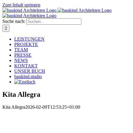
Zum Inhalt springen
Suche nach:
LEISTUNGEN
PROJEKTE
TEAM
PRESSE
NEWS
KONTAKT
UNSER BUCH
baukind.studio
Kita Allegra
Kita Allegra
2026-02-09T12:53:25+01:00