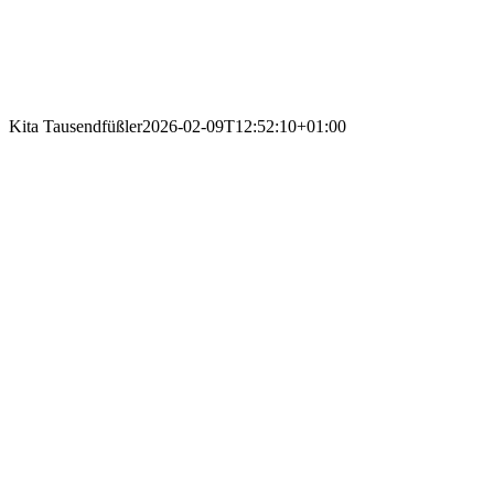
Kita Tausendfüßler
2026-02-09T12:52:10+01:00