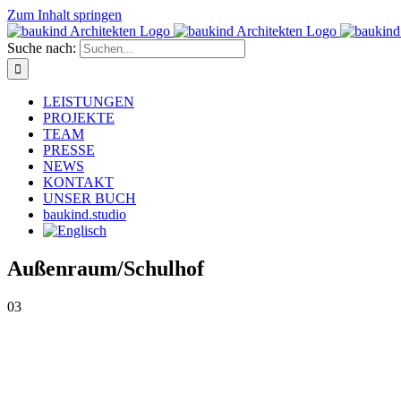
Zum Inhalt springen
Suche nach:
LEISTUNGEN
PROJEKTE
TEAM
PRESSE
NEWS
KONTAKT
UNSER BUCH
baukind.studio
Außenraum/Schulhof
03