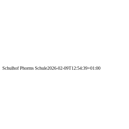
Schulhof Phorms Schule
2026-02-09T12:54:39+01:00