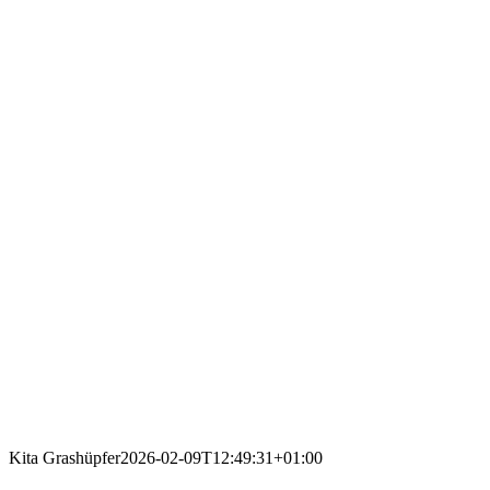
Kita Grashüpfer
2026-02-09T12:49:31+01:00