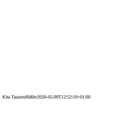
Kita Tausendfüßler
2026-02-09T12:52:10+01:00