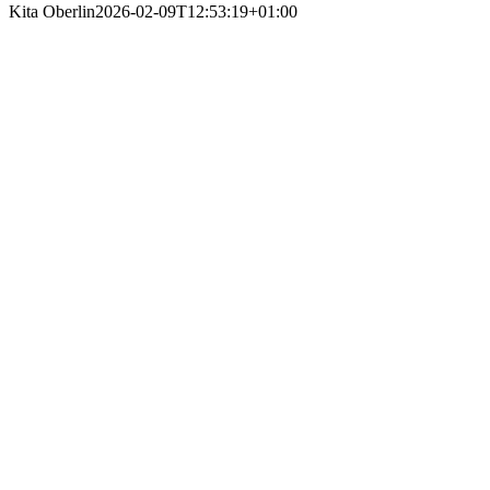
Kita Oberlin
2026-02-09T12:53:19+01:00