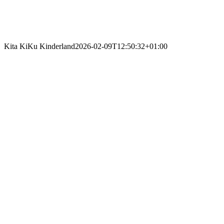
Kita KiKu Kinderland
2026-02-09T12:50:32+01:00