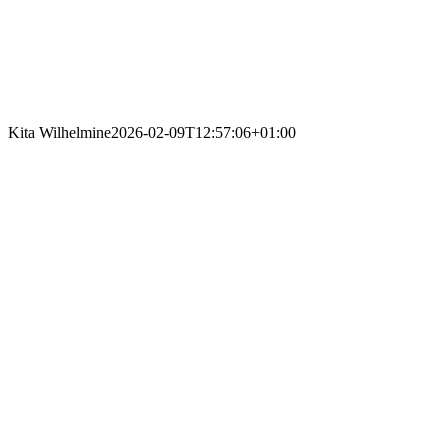
Kita Wilhelmine
2026-02-09T12:57:06+01:00